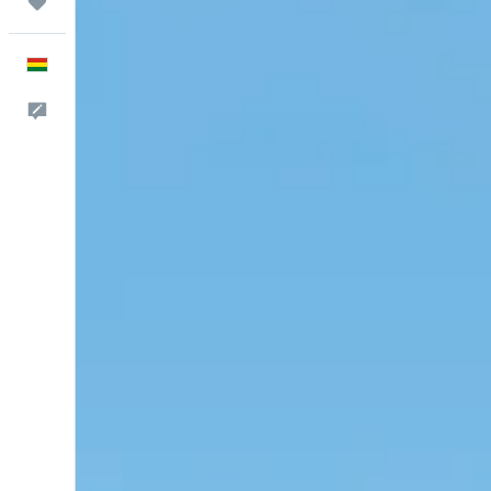
Trips
Español
Comentarios