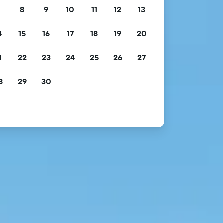
7
8
9
10
11
12
13
4
15
16
17
18
19
20
1
22
23
24
25
26
27
8
29
30