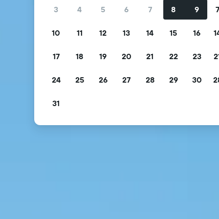
3
4
5
6
7
8
9
10
11
12
13
14
15
16
1
17
18
19
20
21
22
23
2
24
25
26
27
28
29
30
2
31