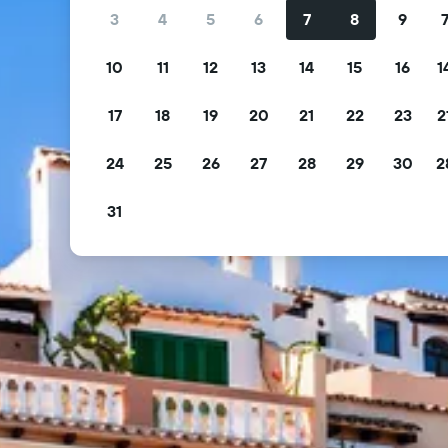
3
4
5
6
7
8
9
10
11
12
13
14
15
16
1
17
18
19
20
21
22
23
2
24
25
26
27
28
29
30
2
31