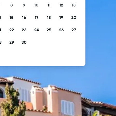
7
8
9
10
11
12
13
4
15
16
17
18
19
20
1
22
23
24
25
26
27
8
29
30