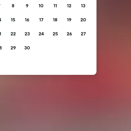
7
8
9
10
11
12
13
4
15
16
17
18
19
20
1
22
23
24
25
26
27
8
29
30