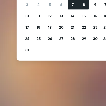
3
4
5
6
7
8
9
10
11
12
13
14
15
16
1
17
18
19
20
21
22
23
2
24
25
26
27
28
29
30
2
31