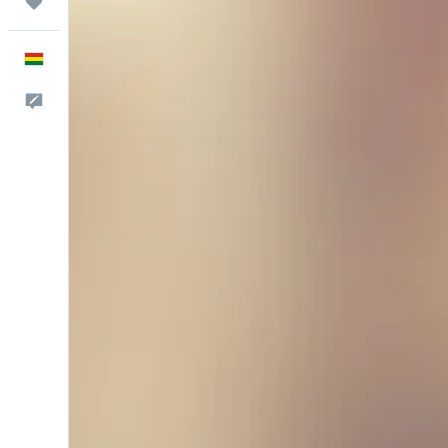
Trips
Español
Comentarios