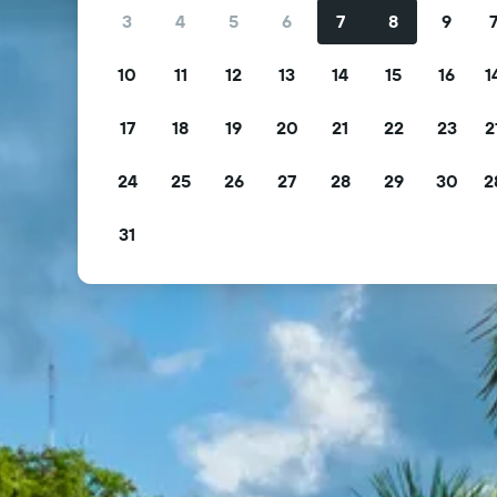
3
4
5
6
7
8
9
10
11
12
13
14
15
16
1
17
18
19
20
21
22
23
2
24
25
26
27
28
29
30
2
31