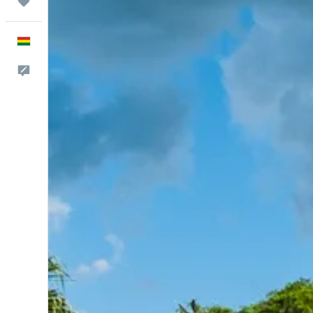
Trips
Español
Comentarios