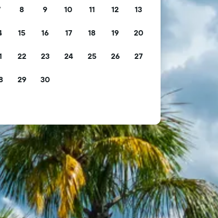
7
8
9
10
11
12
13
4
15
16
17
18
19
20
1
22
23
24
25
26
27
8
29
30