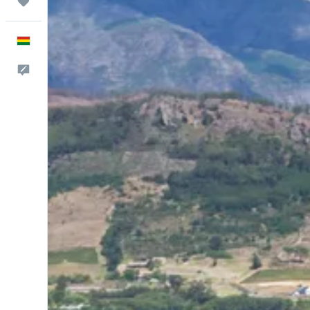
Trips
Español
Comentarios