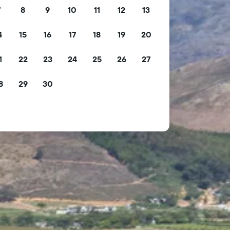
7
8
9
10
11
12
13
4
15
16
17
18
19
20
1
22
23
24
25
26
27
8
29
30