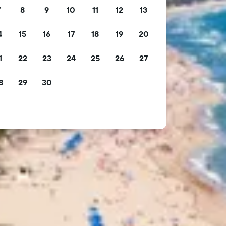
7
8
9
10
11
12
13
4
15
16
17
18
19
20
1
22
23
24
25
26
27
8
29
30