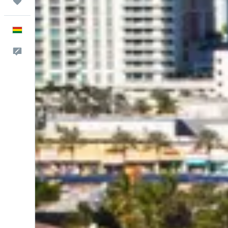
Trips
Español
Comentarios