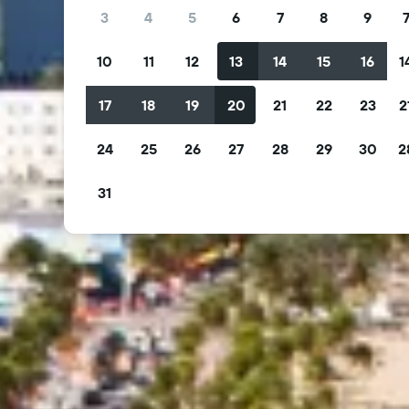
3
4
5
6
7
8
9
10
11
12
13
14
15
16
1
17
18
19
20
21
22
23
2
24
25
26
27
28
29
30
2
31