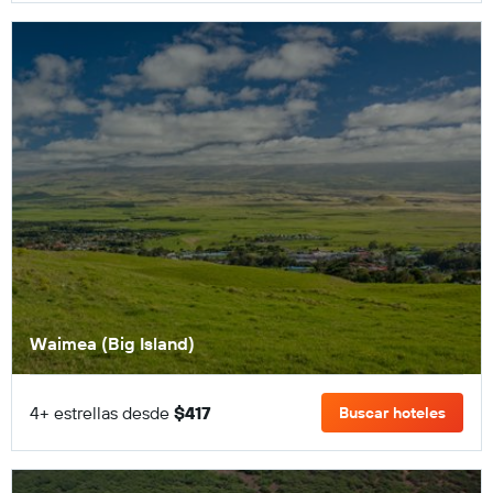
Waimea (Big Island)
4+ estrellas desde
$417
Buscar hoteles