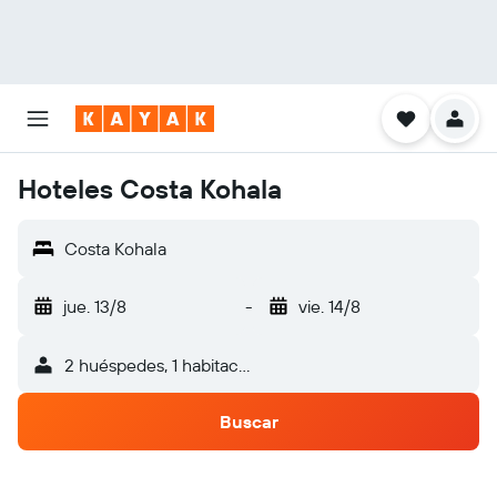
Hoteles Costa Kohala
Costa Kohala
jue. 13/8
-
vie. 14/8
2 huéspedes, 1 habitación
Buscar