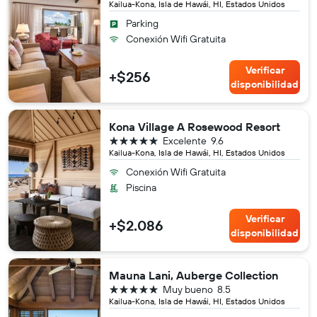
Kailua-Kona, Isla de Hawái, HI, Estados Unidos
Parking
Conexión Wifi Gratuita
Verificar
+$256
disponibilidad
Kona Village A Rosewood Resort
5 estrellas
Excelente
9.6
Kailua-Kona, Isla de Hawái, HI, Estados Unidos
Conexión Wifi Gratuita
Piscina
Verificar
+$2.086
disponibilidad
Mauna Lani, Auberge Collection
5 estrellas
Muy bueno
8.5
Kailua-Kona, Isla de Hawái, HI, Estados Unidos