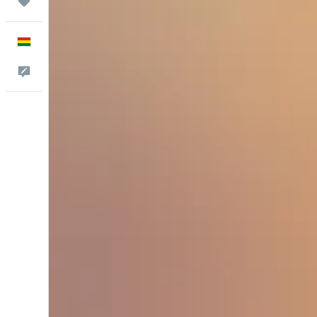
Trips
Español
Comentarios