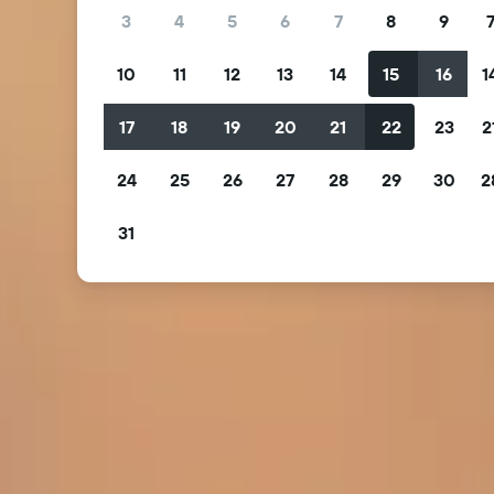
3
4
5
6
7
8
9
10
11
12
13
14
15
16
1
17
18
19
20
21
22
23
2
24
25
26
27
28
29
30
2
31