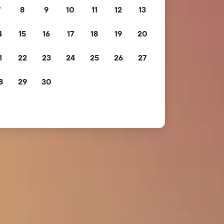
7
8
9
10
11
12
13
4
15
16
17
18
19
20
1
22
23
24
25
26
27
8
29
30