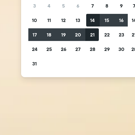
3
4
5
6
7
8
9
10
11
12
13
14
15
16
1
17
18
19
20
21
22
23
2
24
25
26
27
28
29
30
2
31