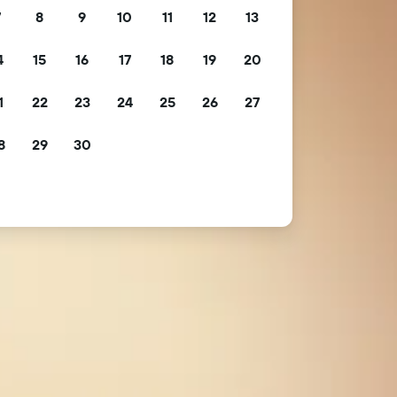
7
8
9
10
11
12
13
4
15
16
17
18
19
20
1
22
23
24
25
26
27
8
29
30