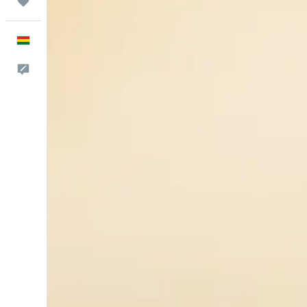
Trips
Español
Comentarios