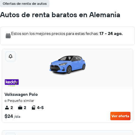
Ofertas de renta de autos
Autos de renta baratos en Alemania
Estos son los mejores precios para estas fechas:
17 - 24 ago.
Volkswagen Polo
o Pequeño similar
2
2
4-5
$24
Ver oferta
/día