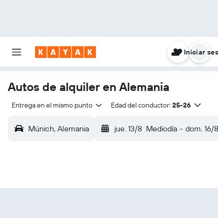
Iniciar se
Autos de alquiler en Alemania
Entrega en el mismo punto
Edad del conductor:
25-26
Múnich, Alemania
jue. 13/8
Mediodía
-
dom. 16/