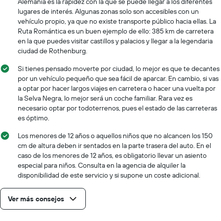
Alemania es la rapidez con la que se puede llegar a los diferentes
lugares de interés. Algunas zonas solo son accesibles con un
vehículo propio, ya que no existe transporte público hacia ellas. La
Ruta Romántica es un buen ejemplo de ello: 385 km de carretera
en la que puedes visitar castillos y palacios y llegar a la legendaria
ciudad de Rothenburg.
Si tienes pensado moverte por ciudad, lo mejor es que te decantes
por un vehículo pequeño que sea fácil de aparcar. En cambio, si vas
a optar por hacer largos viajes en carretera o hacer una vuelta por
la Selva Negra, lo mejor será un coche familiar. Rara vez es
necesario optar por todoterrenos, pues el estado de las carreteras
es óptimo.
Los menores de 12 años o aquellos niños que no alcancen los 150
cm de altura deben ir sentados en la parte trasera del auto. En el
caso de los menores de 12 años, es obligatorio llevar un asiento
especial para niños. Consulta en la agencia de alquiler la
disponibilidad de este servicio y si supone un coste adicional.
Ver más consejos